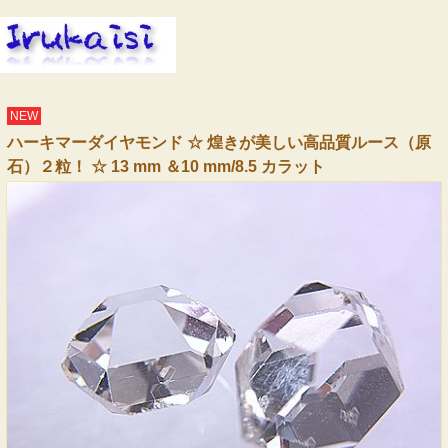
NEW
ハーキマーダイヤモンド ☆ 煌きが美しい高品質ルース（原
石）２粒！ ☆ 13 mm ＆10 mm/8.5 カラット