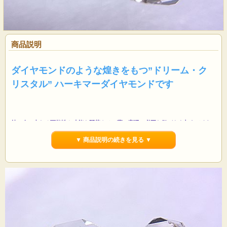
商品説明
ダイヤモンドのような煌きをもつ”ドリーム・ク
リスタル” ハーキマーダイヤモンドです
持つ人の内なる可能性や才能を開花させ、夢の実現に必要な気づきを与えてくれ
ることから
「ドリーム・クリスタル」（夢見の石）と呼ばれます
▼ 商品説明の続きを見る ▼
アメリカ合衆国、ニューヨーク州のハーキマー地区で産出されるものをハーキマ
ーダイヤモンドと呼びます
ハーキマーダイヤモンドの原石は、両端がとがったダブルターミネーティッドの
形状をもつ水晶です
無加工の原石の状態で、高い透明感とダイヤモンドのような とても美しい輝きと
煌きをもつレアストーンで、