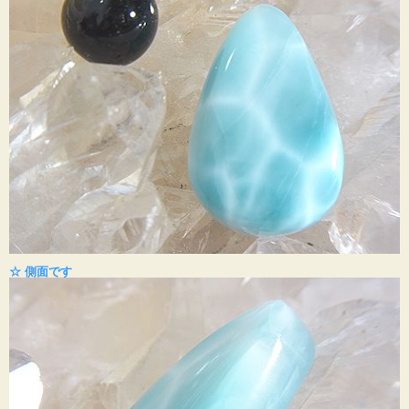
☆ 側面です