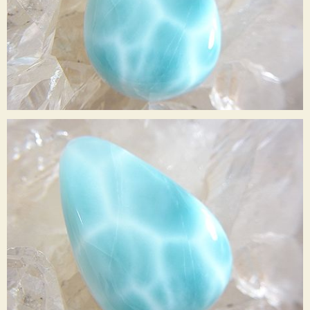
☆ ヒーリング効果 ☆
・愛情に満ちた豊かな人間関係を築きます
・創造性やインスピレーションを高めます
・悲しみや心のトラウマを癒し ストレスやマイナス思考を鎮めます