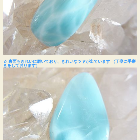
☆ 裏面もきれいに磨いており、きれいなツヤが出ています （丁寧に手磨
きをしております）