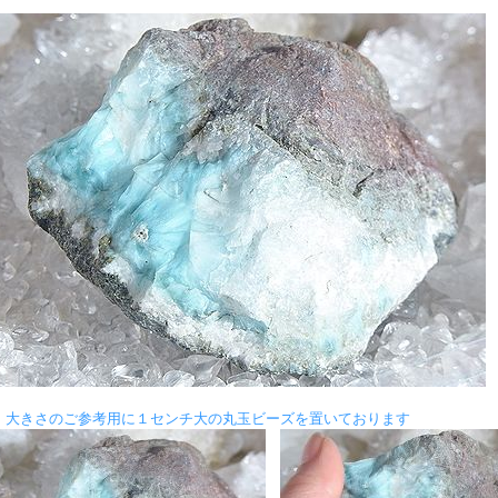
★ 大きさのご参考用に１センチ大の丸玉ビーズを置いております