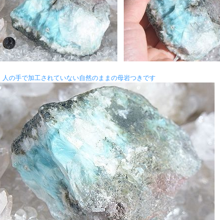
★ 人の手で加工されていない自然のままの母岩つきです