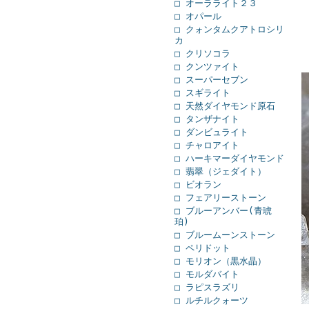
□ オーラライト２３
□ オパール
□ クォンタムクアトロシリ
カ
□ クリソコラ
□ クンツァイト
□ スーパーセブン
□ スギライト
□ 天然ダイヤモンド原石
□ タンザナイト
□ ダンビュライト
□ チャロアイト
□ ハーキマーダイヤモンド
□ 翡翠（ジェダイト）
□ ビオラン
□ フェアリーストーン
□ ブルーアンバー(青琥
珀)
□ ブルームーンストーン
□ ペリドット
□ モリオン（黒水晶）
□ モルダバイト
□ ラピスラズリ
□ ルチルクォーツ