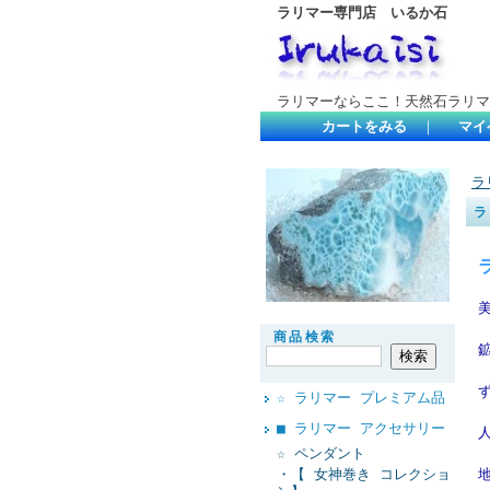
ラリマー専門店 いるか石
ラリマーならここ！天然石ラリマ
カートをみる
｜
マイ
ラ
ラ
商品検索
☆ ラリマー プレミアム品
■ ラリマー アクセサリー
☆ ペンダント
・【 女神巻き コレクショ