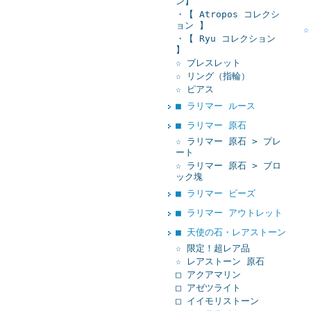
ン】
・【 Atropos コレクシ
ョン 】
・【 Ryu コレクション
】
☆ ブレスレット
☆ リング（指輪）
☆ ピアス
■ ラリマー ルース
■ ラリマー 原石
☆ ラリマー 原石 > プレ
ート
☆ ラリマー 原石 > ブロ
ック塊
■ ラリマー ビーズ
■ ラリマー アウトレット
■ 天使の石・レアストーン
☆ 限定！超レア品
☆ レアストーン 原石
□ アクアマリン
□ アゼツライト
□ イイモリストーン