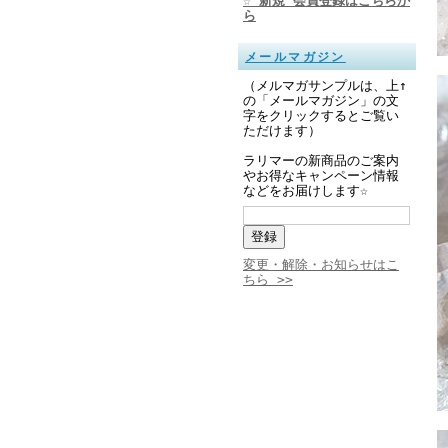
☆ 新規 会員登録はこちらか
ら
メールマガジン
（メルマガサンプルは、上↑
の「メールマガジン」の文
字をクリックするとご覧い
ただけます）
ラリマーの新商品のご案内
やお得なキャンペーン情報
などをお届けします☆
変更・解除・お知らせはこ
ちら >>