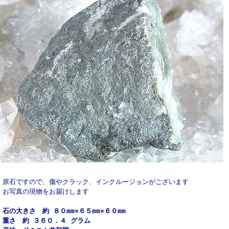
☆ 原石ですので、傷やクラック、インクルージョンがございます
☆ お写真の現物をお届けします
 石の大きさ 約 ８０mm×６５mm×６０mm
◆ 重さ 約 ３６０．４ グラム