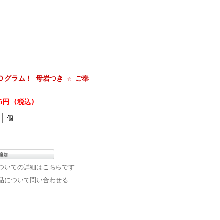
グラム！ 母岩つき ☆ ご奉
26円 (税込)
個
ついての詳細はこちらです
品について問い合わせる